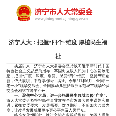
济宁人大：把握“四个”维度 厚植民生福
祉
换届以来，济宁市人大常委会坚持以习近平新时代中国
特色社会主义思想为指导，牢固树立以人民为中心的发展思
想，把握“广度、深度、刚度、温度”四个维度， 坚持守正创
新，依法履职，不断厚植民生福祉。今年5月和6月，全国“一
老一小”现场交流会、全国婴幼儿照护服务示范城市现场经验
交流会相继在济宁召开。
一、聚焦中心大局，进一步拓展民生领域监督“广度”。
市人大常委会坚持把民生事业放在全市发展大局中谋划和推
进，紧扣党委要求、发展需要、群众期盼，不断加大监督力
度，让改革发展成果更多更公平惠及人民群众。
瞄准文化“两创”，推进文旅产业提质增效。为深入贯彻