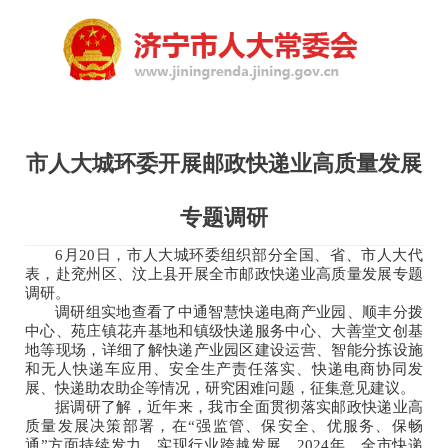
市人大城环委开展邮政快递业高质量发展
专题调研
6月20日，市人大城环委组织部分全国、省、市人大代
表，赴兖州区、汶上县开展全市邮政快递业高质量发展专题
调研。
调研组实地查看了中通智慧快递电商产业园、顺丰分拨
中心、苑庄镇花卉基地和镇级快递服务中心、大善堂文创基
地等现场，详细了解快递产业园区建设运营、智能分拣设施
和无人快递车应用、安全生产责任落实、快递电商协同发
展、快递助农助企等情况，研究困难问题，征集意见建议。
据调研了解，近年来，我市全面贯彻落实邮政快递业高
质量发展决策部署，在“强监管、保安全、优服务、保畅
通”方面持续发力，实现行业跨越发展。2024年，全市快递