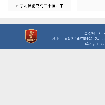
学习贯彻党的二十届四中全会精神
版权所有·济宁市
地址：山东省济宁市红星中路 邮编：272
邮箱：jnrdxc@1