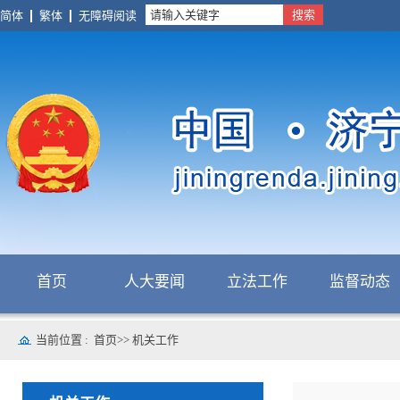
搜索
简体
繁体
无障碍阅读
首页
人大要闻
立法工作
监督动态
当前位置 :
首页
>>
机关工作